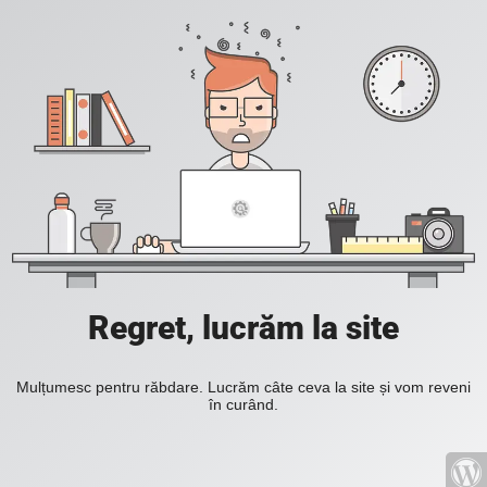
Regret, lucrăm la site
Mulțumesc pentru răbdare. Lucrăm câte ceva la site și vom reveni
în curând.