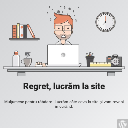
Regret, lucrăm la site
Mulțumesc pentru răbdare. Lucrăm câte ceva la site și vom reveni
în curând.