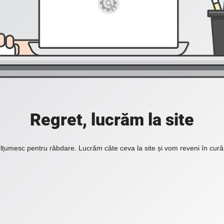
Regret, lucrăm la site
lțumesc pentru răbdare. Lucrăm câte ceva la site și vom reveni în curâ