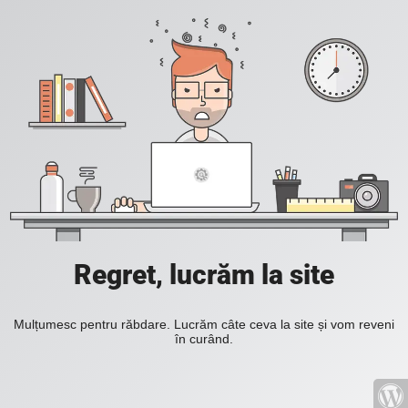
Regret, lucrăm la site
Mulțumesc pentru răbdare. Lucrăm câte ceva la site și vom reveni
în curând.