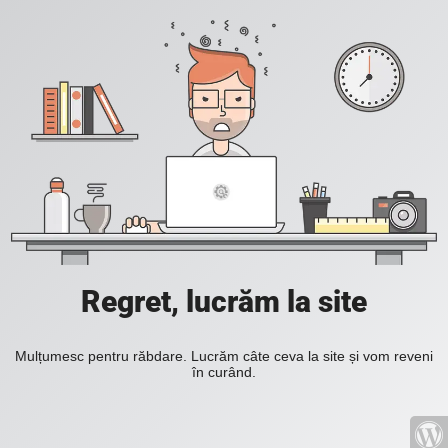
Regret, lucrăm la site
Mulțumesc pentru răbdare. Lucrăm câte ceva la site și vom reveni
în curând.