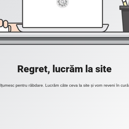
Regret, lucrăm la site
lțumesc pentru răbdare. Lucrăm câte ceva la site și vom reveni în curâ