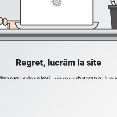
Regret, lucrăm la site
lțumesc pentru răbdare. Lucrăm câte ceva la site și vom reveni în curâ