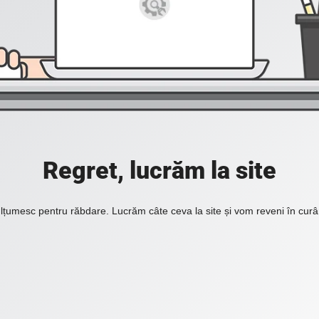
Regret, lucrăm la site
lțumesc pentru răbdare. Lucrăm câte ceva la site și vom reveni în curâ