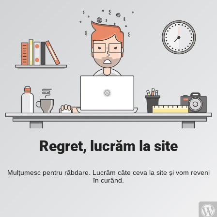
Regret, lucrăm la site
Mulțumesc pentru răbdare. Lucrăm câte ceva la site și vom reveni
în curând.