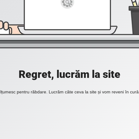
Regret, lucrăm la site
lțumesc pentru răbdare. Lucrăm câte ceva la site și vom reveni în curâ