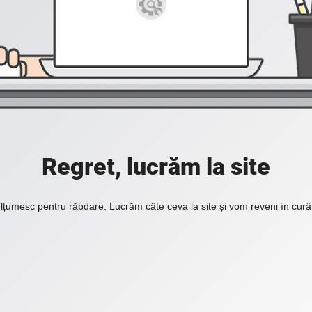
Regret, lucrăm la site
lțumesc pentru răbdare. Lucrăm câte ceva la site și vom reveni în curâ