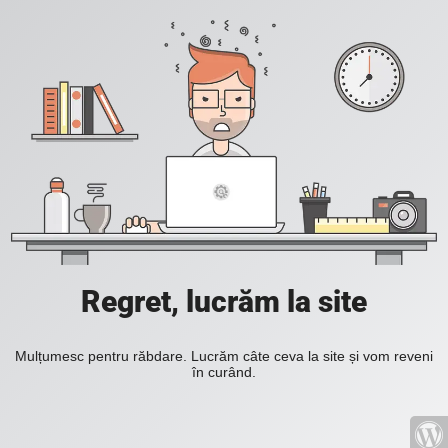
Regret, lucrăm la site
Mulțumesc pentru răbdare. Lucrăm câte ceva la site și vom reveni
în curând.